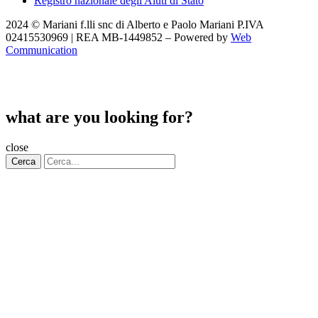
Registro nazionale degli Aiuti di Stato
2024 © Mariani f.lli snc di Alberto e Paolo Mariani P.IVA
02415530969 | REA MB-1449852 – Powered by
Web
Communication
what are you looking for?
close
Cerca