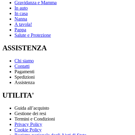
Gravidanza e Mamma
In auto
In casa
Nanna
A tavola!
Pappa
Salute e Protezione
ASSISTENZA
Chi siamo
Contatti
Pagamenti
Spedizioni
Assistenza
UTILITA'
Guida all’acquisto
Gestione dei resi
Termini e Condizioni
Privacy Policy
Cookie Policy