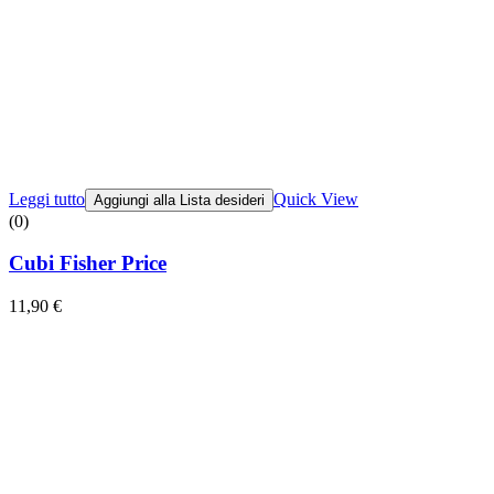
Leggi tutto
Quick View
Aggiungi alla Lista desideri
(0)
Cubi Fisher Price
11,90
€