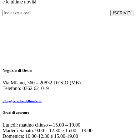
e le ultime novità
Negozio di Desio
Via Milano, 360 – 20832 DESIO (MB)
Telefono: 0362 621019
info@paradisodelbimbo.it
Orari di apertura
Lunedì: mattino chiuso – 15.00 – 19.00
Martedì-Sabato: 9.00 – 12.30 e 15.00 – 19.00
Domenica: 10,00-12.30 e 15.00-19.00