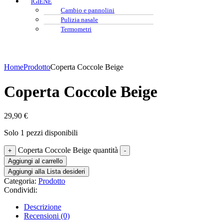
IGIENE
Cambio e pannolini
Pulizia nasale
Termometri
Home
Prodotto
Coperta Coccole Beige
Coperta Coccole Beige
29,90
€
Solo 1 pezzi disponibili
Coperta Coccole Beige quantità
+
-
Aggiungi al carrello
Aggiungi alla Lista desideri
Categoria:
Prodotto
Condividi:
Descrizione
Recensioni (0)