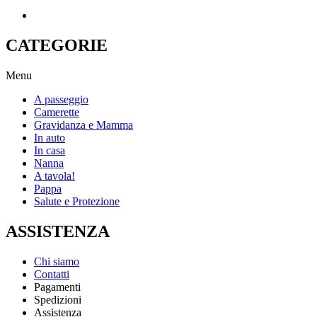
CATEGORIE
Menu
A passeggio
Camerette
Gravidanza e Mamma
In auto
In casa
Nanna
A tavola!
Pappa
Salute e Protezione
ASSISTENZA
Chi siamo
Contatti
Pagamenti
Spedizioni
Assistenza