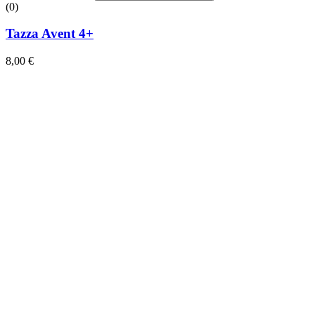
(0)
Tazza Avent 4+
8,00
€